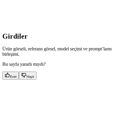
Girdiler
Ürün görseli, referans görsel, model seçimi ve prompt’ların
birleşimi.
Bu sayfa yararlı mıydı?
Evet
Hayir