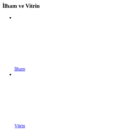
İlham ve Vitrin
İlham
Vitrin