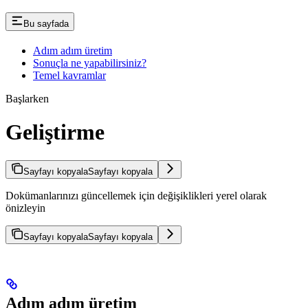
Bu sayfada
Adım adım üretim
Sonuçla ne yapabilirsiniz?
Temel kavramlar
Başlarken
Geliştirme
Sayfayı kopyala
Sayfayı kopyala
Dokümanlarınızı güncellemek için değişiklikleri yerel olarak
önizleyin
Sayfayı kopyala
Sayfayı kopyala
Adım adım üretim