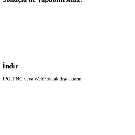
İndir
JPG, PNG veya WebP olarak dışa aktarın.