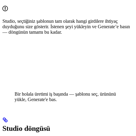
Studio, seçtiğiniz şablonun tam olarak hangi girdilere ihtiyaç
duyduğunu size gösterir. İstenen şeyi yükleyin ve Generate’e basın
— döngünün tamamı bu kadar.
Bir holala üretimi iş başında — şablonu seç, ürününü
yükle, Generate'e bas.
Studio döngüsü