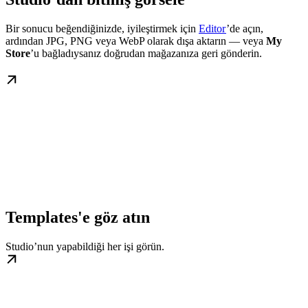
Bir sonucu beğendiğinizde, iyileştirmek için
Editor
’de açın,
ardından JPG, PNG veya WebP olarak dışa aktarın — veya
My
Store
’u bağladıysanız doğrudan mağazanıza geri gönderin.
Templates'e göz atın
Studio’nun yapabildiği her işi görün.