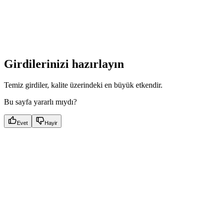
Girdilerinizi hazırlayın
Temiz girdiler, kalite üzerindeki en büyük etkendir.
Bu sayfa yararlı mıydı?
Evet
Hayir