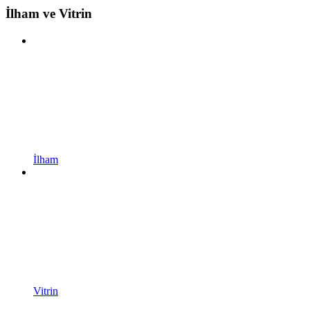
İlham ve Vitrin
İlham
Vitrin