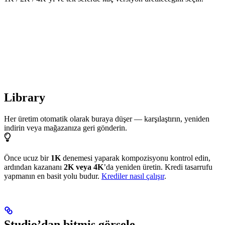
Library
Her üretim otomatik olarak buraya düşer — karşılaştırın, yeniden
indirin veya mağazanıza geri gönderin.
Önce ucuz bir
1K
denemesi yaparak kompozisyonu kontrol edin,
ardından kazananı
2K veya 4K
’da yeniden üretin. Kredi tasarrufu
yapmanın en basit yolu budur.
Krediler nasıl çalışır
.
Studio’dan bitmiş görsele