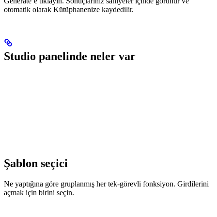
Generate’e tıklayın. Sonuçlarınız saniyeler içinde görünür ve
otomatik olarak Kütüphanenize kaydedilir.
Studio panelinde neler var
Şablon seçici
Ne yaptığına göre gruplanmış her tek-görevli fonksiyon. Girdilerini
açmak için birini seçin.