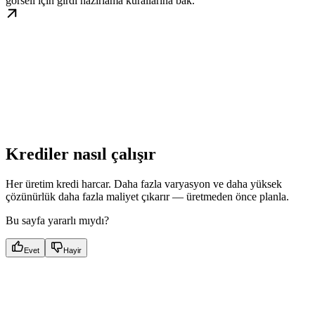
görseli için girdi hazırlama kurallarına bak.
Krediler nasıl çalışır
Her üretim kredi harcar. Daha fazla varyasyon ve daha yüksek
çözünürlük daha fazla maliyet çıkarır — üretmeden önce planla.
Bu sayfa yararlı mıydı?
Evet
Hayir