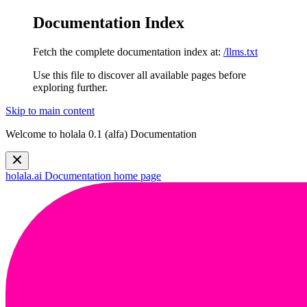
Documentation Index
Fetch the complete documentation index at:
/llms.txt
Use this file to discover all available pages before
exploring further.
Skip to main content
Welcome to holala 0.1 (alfa) Documentation
holala.ai Documentation
home page