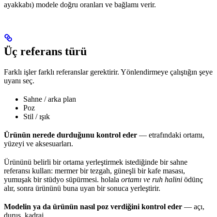
ayakkabı) modele doğru oranları ve bağlamı verir.
Üç referans türü
Farklı işler farklı referanslar gerektirir. Yönlendirmeye çalıştığın şeye
uyanı seç.
Sahne / arka plan
Poz
Stil / ışık
Ürünün nerede durduğunu kontrol eder
— etrafındaki ortamı,
yüzeyi ve aksesuarları.
Ürününü belirli bir ortama yerleştirmek istediğinde bir sahne
referansı kullan: mermer bir tezgah, güneşli bir kafe masası,
yumuşak bir stüdyo süpürmesi. holala
ortamı ve ruh halini
ödünç
alır, sonra ürününü buna uyan bir sonuca yerleştirir.
Modelin ya da ürünün nasıl poz verdiğini kontrol eder
— açı,
duruş, kadraj.