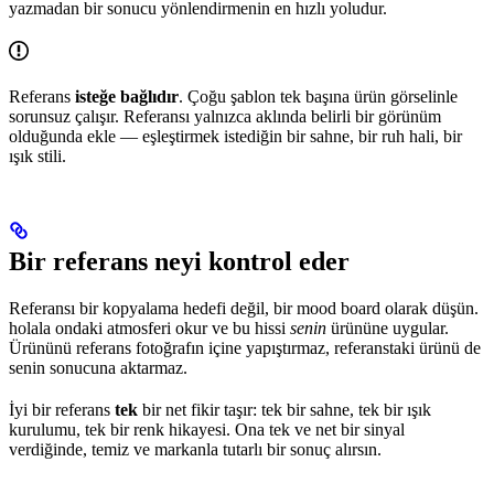
yazmadan bir sonucu yönlendirmenin en hızlı yoludur.
Referans
isteğe bağlıdır
. Çoğu şablon tek başına ürün görselinle
sorunsuz çalışır. Referansı yalnızca aklında belirli bir görünüm
olduğunda ekle — eşleştirmek istediğin bir sahne, bir ruh hali, bir
ışık stili.
Bir referans neyi kontrol eder
Referansı bir kopyalama hedefi değil, bir mood board olarak düşün.
holala ondaki atmosferi okur ve bu hissi
senin
ürününe uygular.
Ürününü referans fotoğrafın içine yapıştırmaz, referanstaki ürünü de
senin sonucuna aktarmaz.
İyi bir referans
tek
bir net fikir taşır: tek bir sahne, tek bir ışık
kurulumu, tek bir renk hikayesi. Ona tek ve net bir sinyal
verdiğinde, temiz ve markanla tutarlı bir sonuç alırsın.