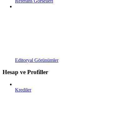
Referans Görselleri
Editoryal Görünümler
Hesap ve Profiller
Krediler