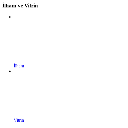
İlham ve Vitrin
İlham
Vitrin