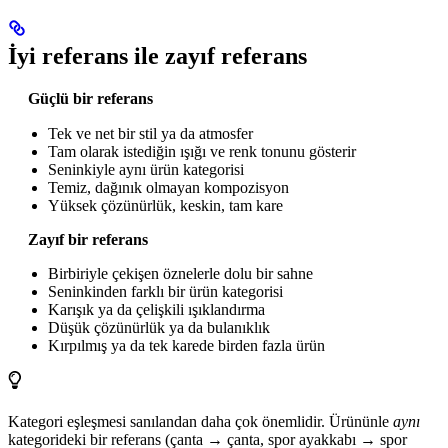
İyi referans ile zayıf referans
Güçlü bir referans
Tek ve net bir stil ya da atmosfer
Tam olarak istediğin ışığı ve renk tonunu gösterir
Seninkiyle aynı ürün kategorisi
Temiz, dağınık olmayan kompozisyon
Yüksek çözünürlük, keskin, tam kare
Zayıf bir referans
Birbiriyle çekişen öznelerle dolu bir sahne
Seninkinden farklı bir ürün kategorisi
Karışık ya da çelişkili ışıklandırma
Düşük çözünürlük ya da bulanıklık
Kırpılmış ya da tek karede birden fazla ürün
Kategori eşleşmesi sanılandan daha çok önemlidir. Ürününle
aynı
kategorideki bir referans (çanta → çanta, spor ayakkabı → spor