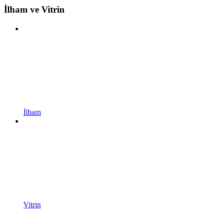
İlham ve Vitrin
İlham
Vitrin