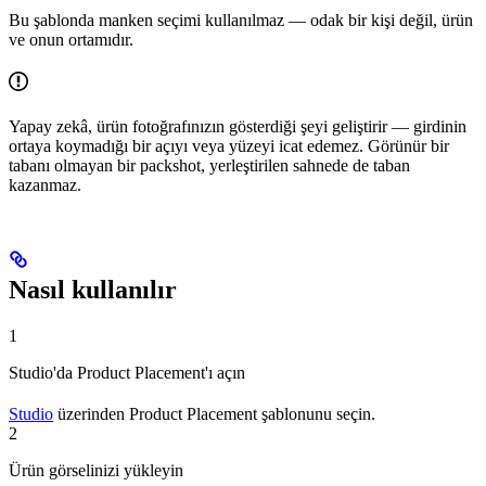
Bu şablonda manken seçimi kullanılmaz — odak bir kişi değil, ürün
ve onun ortamıdır.
Yapay zekâ, ürün fotoğrafınızın gösterdiği şeyi geliştirir — girdinin
ortaya koymadığı bir açıyı veya yüzeyi icat edemez. Görünür bir
tabanı olmayan bir packshot, yerleştirilen sahnede de taban
kazanmaz.
Nasıl kullanılır
1
Studio'da Product Placement'ı açın
Studio
üzerinden Product Placement şablonunu seçin.
2
Ürün görselinizi yükleyin