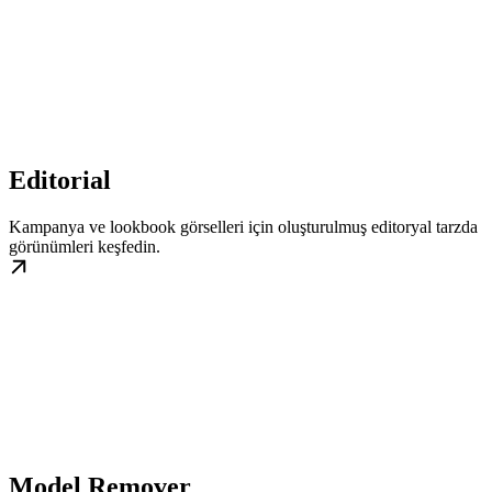
Editorial
Kampanya ve lookbook görselleri için oluşturulmuş editoryal tarzda
görünümleri keşfedin.
Model Remover