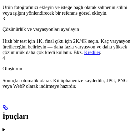
Ürün fotoğrafınızı ekleyin ve isteğe bağlı olarak sahnenin stilini
veya ışığını yönlendirecek bir referans görsel ekleyin.
3
Çözünürlük ve varyasyonları ayarlayın
Hızlı bir test için 1K, final çıktı için 2K/4K seçin. Kaç varyasyon
üretileceğini belirleyin — daha fazla varyasyon ve daha yüksek
çözünürlük daha çok kredi kullanır. Bkz.
Krediler
.
4
Oluşturun
Sonuçlar otomatik olarak Kütüphanenize kaydedilir; JPG, PNG
veya WebP olarak indirmeye hazırdır.
İpuçları