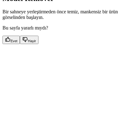
Bir sahneye yerleştirmeden önce temiz, mankensiz bir ürün
görselinden başlayın.
Bu sayfa yararlı mıydı?
Evet
Hayir