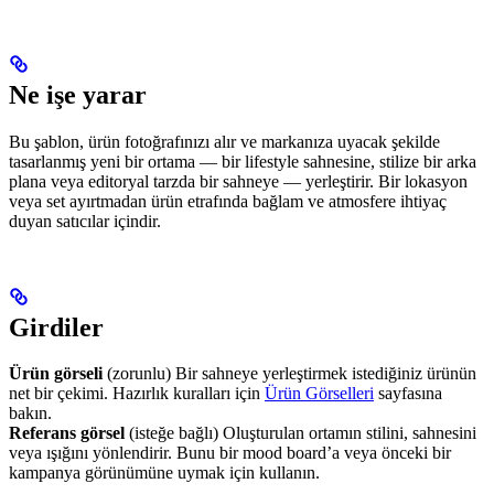
Ne işe yarar
Bu şablon, ürün fotoğrafınızı alır ve markanıza uyacak şekilde
tasarlanmış yeni bir ortama — bir lifestyle sahnesine, stilize bir arka
plana veya editoryal tarzda bir sahneye — yerleştirir. Bir lokasyon
veya set ayırtmadan ürün etrafında bağlam ve atmosfere ihtiyaç
duyan satıcılar içindir.
Girdiler
Ürün görseli
(zorunlu) Bir sahneye yerleştirmek istediğiniz ürünün
net bir çekimi. Hazırlık kuralları için
Ürün Görselleri
sayfasına
bakın.
Referans görsel
(isteğe bağlı) Oluşturulan ortamın stilini, sahnesini
veya ışığını yönlendirir. Bunu bir mood board’a veya önceki bir
kampanya görünümüne uymak için kullanın.