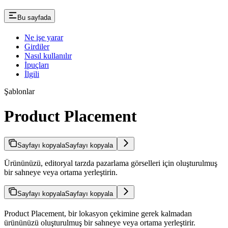
Bu sayfada
Ne işe yarar
Girdiler
Nasıl kullanılır
İpuçları
İlgili
Şablonlar
Product Placement
Sayfayı kopyala
Sayfayı kopyala
Ürününüzü, editoryal tarzda pazarlama görselleri için oluşturulmuş
bir sahneye veya ortama yerleştirin.
Sayfayı kopyala
Sayfayı kopyala
Product Placement, bir lokasyon çekimine gerek kalmadan
ürününüzü oluşturulmuş bir sahneye veya ortama yerleştirir.