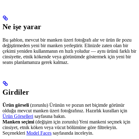
Ne işe yarar
Bu şablon, mevcut bir manken üzeri fotoğrafı alır ve ürün ile pozu
değiştirmeden yeni bir manken yerleştirir. Elinizde zaten olan bir
çekimi yeniden kullanmanın en hızlı yoludur — aynı ürünü farklı bir
cinsiyette, etnik kökende veya görünümde göstermek için yeni bir
seans planlamanıza gerek kalmaz.
Girdiler
Ürün görseli
(zorunlu) Ürünün ve pozun net biçimde görünür
olduğu mevcut manken üzeri fotoğrafınız. Hazırlık kuralları için
Ürün Görselleri
sayfasına bakın.
Manken seçimi
(değişim için zorunlu) Yeni mankeni seçmek için
cinsiyet, etnik köken veya vücut bölümüne göre filtreleyin.
Seçenekleri
Model Faces
sayfasında inceleyin.