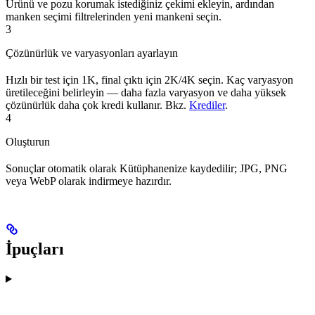
Ürünü ve pozu korumak istediğiniz çekimi ekleyin, ardından
manken seçimi filtrelerinden yeni mankeni seçin.
3
Çözünürlük ve varyasyonları ayarlayın
Hızlı bir test için 1K, final çıktı için 2K/4K seçin. Kaç varyasyon
üretileceğini belirleyin — daha fazla varyasyon ve daha yüksek
çözünürlük daha çok kredi kullanır. Bkz.
Krediler
.
4
Oluşturun
Sonuçlar otomatik olarak Kütüphanenize kaydedilir; JPG, PNG
veya WebP olarak indirmeye hazırdır.
İpuçları