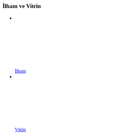
İlham ve Vitrin
İlham
Vitrin